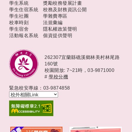
學生系統
獎勵校務發展計畫
學生住宿系統
校務及財務資訊公開
學生社團
學雜費專區
校車時刻
法規彙編
學生宿舍
隱私權政策聲明
活動報名系統
個資提供聲明
262307宜蘭縣礁溪鄉林美村林尾路
160號
校園開放: 7~21時，
03-9871000
#
學校分機
緊急校安專線：03-9874858