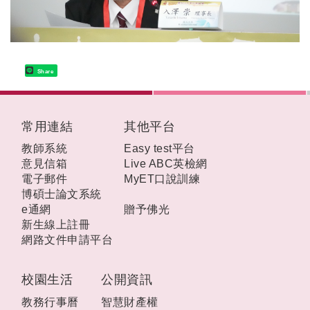
Share
:::
常用連結
其他平台
教師系統
Easy test平台
意見信箱
Live ABC英檢網
電子郵件
MyET口說訓練
博碩士論文系統
e通網
贈予佛光
新生線上註冊
網路文件申請平台
校園生活
公開資訊
教務行事曆
智慧財產權