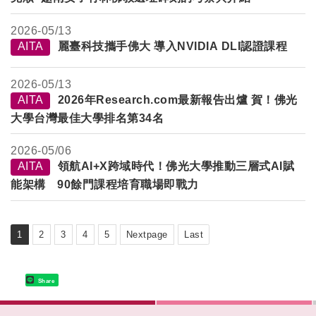
2026-
05/13
AITA
麗臺科技攜手佛大 導入NVIDIA DLI認證課程
2026-
05/13
AITA
2026年Research.com最新報告出爐 賀！佛光
大學台灣最佳大學排名第34名
2026-
05/06
AITA
領航AI+X跨域時代！佛光大學推動三層式AI賦
能架構 90餘門課程培育職場即戰力
1
2
3
4
5
Nextpage
Last
Share