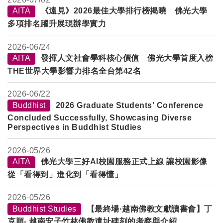
AITA
《遠見》2026最佳大學排行榜揭曉 佛光大學
多項排名躍升展現辦學實力
2026-
06/24
AITA
發揮人文社會學科核心價值 佛光大學首度入榜
THE世界大學影響力排名全台第42名
2026-
06/22
Buddhist
2026 Graduate Students' Conference
Concluded Successfully, Showcasing Diverse
Perspectives in Buddhist Studies
2026-
05/26
AITA
佛光大學三好AI校園服務正式上線 讓校園影像
從「看得到」進化到「看得懂」
2026-
05/26
Buddhist Studies
【最終場·越南佛教文獻讀書會】丁
克順- 越南安子竹林佛教遺址碑刻的考察與介紹