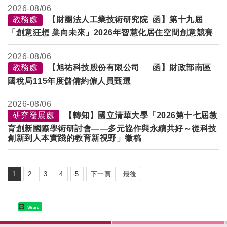
2026-
08/06
教務處
【財團法人工業技術研究院 函】第十九屆
「創意狂想 巢向未來」2026年智慧化居住空間創意競賽
2026-
08/06
教務處
【旭祐科技股份有限公司 函】財政部南區
國稅局115年度儲備約僱人員甄選
2026-
08/06
研究發展處
【轉知】國立清華大學「2026第十七屆教
育創新國際學術研討會——多元協作與永續共好～從科技
創新到人本實踐的教育新視野」徵稿
1
2
3
4
5
下一頁
最後
Share