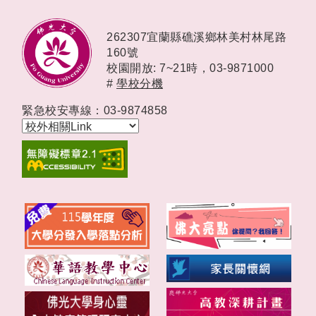
262307宜蘭縣礁溪鄉林美村林尾路
160號
校園開放: 7~21時，
03-9871000
#
學校分機
緊急校安專線：03-9874858