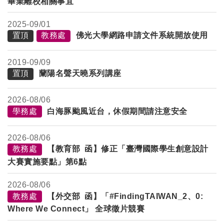
畢業離校相關事宜
2025-
09/01
置頂
教務處
佛光大學網路申請文件系統開放使用
2019-
09/09
置頂
蘭陽名聲天曉系列講座
2026-
08/06
學務處
白海豚颱風近台，休假期間請注意安全
2026-
08/06
教務處
【教育部 函】修正「臺灣國際學生創意設計
大賽實施要點」第6點
2026-
08/06
教務處
【外交部 函】「#FindingTAIWAN_2、0:
Where We Connect」 全球徵片競賽