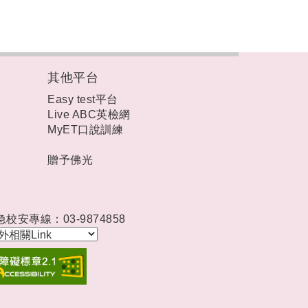
其他平台
Easy test平台
Live ABC英檢網
MyET口說訓練
贈予佛光
急校安專線：03-9874858