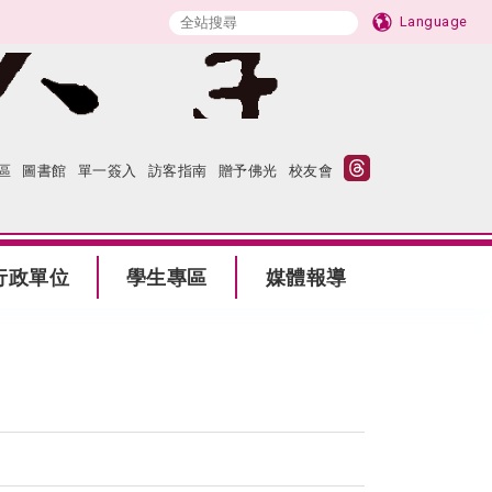
Language
區
圖書館
單一簽入
訪客指南
贈予佛光
校友會
行政單位
學生專區
媒體報導