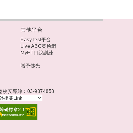
其他平台
Easy test平台
Live ABC英檢網
MyET口說訓練
贈予佛光
急校安專線：03-9874858