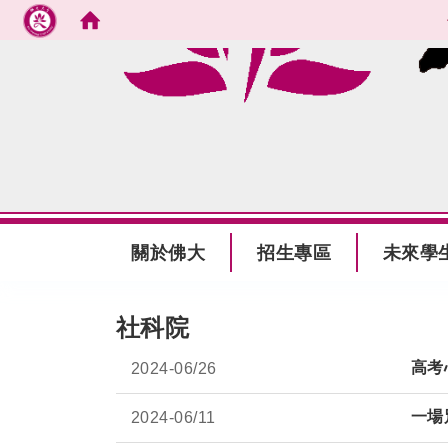
跳到主要內容
:::
關於佛大
招生專區
未來學
:::
社科院
高考
2024-
06/26
一場
2024-
06/11