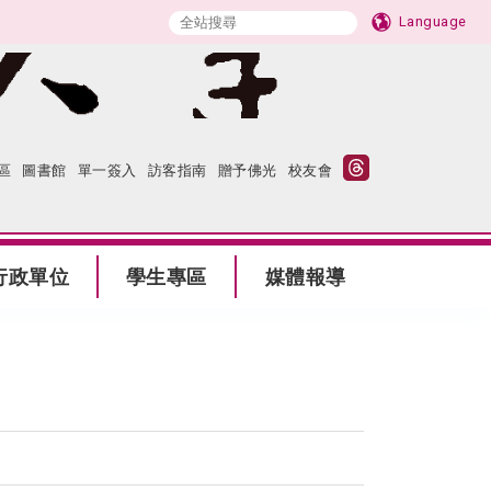
Language
區
圖書館
單一簽入
訪客指南
贈予佛光
校友會
行政單位
學生專區
媒體報導