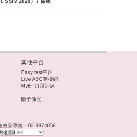
ment, SSIM 2026）」徵稿
其他平台
Easy test平台
Live ABC英檢網
MyET口說訓練
贈予佛光
急校安專線：03-9874858