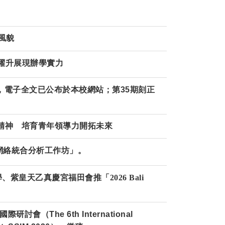
風貌
名躍升展現辦學實力
，電子全文已公布於本校網站；第35期刻正
精神 培育青年領導力開拓未來
網絡統合分析工作坊」。
學、紫皇天乙真慶宮福田會推「2026 Bali
The 6th International