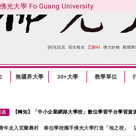
佛光大學 Fo Guang University
|
:::
網站導覽
招生訊息
招生報名
三好AI
佛大好物
教職專
生
無疆界大學
30+大學
教學單位
務處
【轉知】「中小企業網路大學校」數位學習平台學習資
青年走入宜蘭農村 泰拉學校攜手佛光大學打造「地之校」 