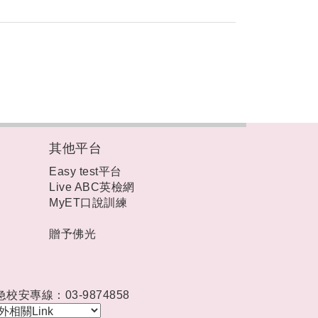
其他平台
Easy test平台
Live ABC英檢網
MyET口說訓練
贈予佛光
急校安專線：03-9874858