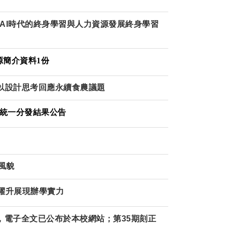
：AI時代的終身學習與人力資源發展終身學習
源簡介資料1份
以設計思考回應永續食農議題
學統一分發結果公告
風貌
名躍升展現辦學實力
，電子全文已公布於本校網站；第35期刻正