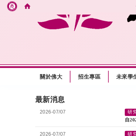
跳到主要內容
:::
關於佛大
招生專區
未來學
:::
最新消息
2026-
07/07
研
自2
2026-
07/07
研