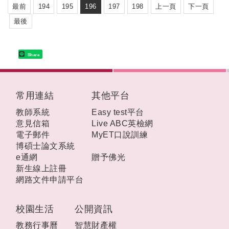
最前
194
195
196
197
198
上一頁
下一頁
最後
Share
:::
常用連結
其他平台
教師系統
Easy test平台
意見信箱
Live ABC英檢網
電子郵件
MyET口說訓練
博碩士論文系統
e通網
贈予佛光
新生線上註冊
網路文件申請平台
校園生活
公開資訊
教務行事曆
智慧財產權