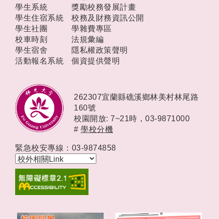
學生系統
獎勵校務發展計畫
學生住宿系統
校務及財務資訊公開
學生社團
學雜費專區
校車時刻
法規彙編
學生宿舍
隱私權政策聲明
活動報名系統
個資提供聲明
262307宜蘭縣礁溪鄉林美村林尾路
160號
校園開放: 7~21時，
03-9871000
#
學校分機
緊急校安專線：03-9874858