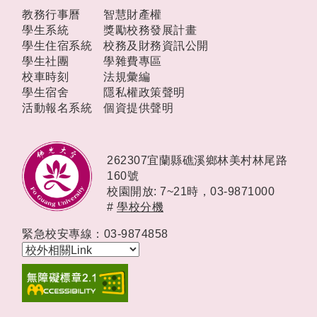
教務行事曆
智慧財產權
學生系統
獎勵校務發展計畫
學生住宿系統
校務及財務資訊公開
學生社團
學雜費專區
校車時刻
法規彙編
學生宿舍
隱私權政策聲明
活動報名系統
個資提供聲明
262307宜蘭縣礁溪鄉林美村林尾路
160號
校園開放: 7~21時，
03-9871000
#
學校分機
緊急校安專線：03-9874858