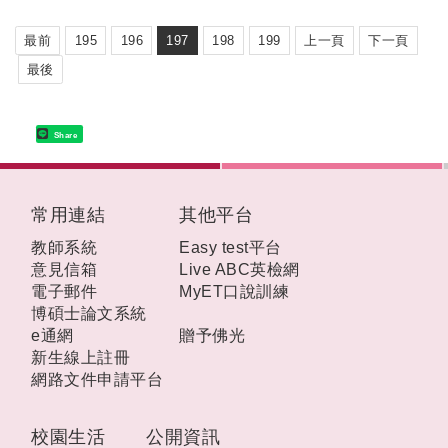
最前
195
196
197
198
199
上一頁
下一頁
最後
Share
:::
常用連結
其他平台
教師系統
Easy test平台
意見信箱
Live ABC英檢網
電子郵件
MyET口說訓練
博碩士論文系統
e通網
贈予佛光
新生線上註冊
網路文件申請平台
校園生活
公開資訊