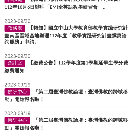
年
月
日辦理「
全英語教學研習會」。
112
10
6
EMI
2023-
09/20
教務處
【轉知】國立中山大學教育部教學實踐研究計
畫南區區域基地辦理
年度「教學實踐研究計畫撰寫諮
112
詢服務」申請。
2023-
09/20
會計室
【繳費公告】
學年度第1
學期延畢生學分費
112
繳費通知
2023-
09/19
佛研中心
「第二屆臺灣佛教論壇：臺灣佛教的跨域移
動」開始報名啦！
2023-
09/19
佛研中心
「第二屆臺灣佛教論壇：臺灣佛教的跨域移
動」開始報名啦！