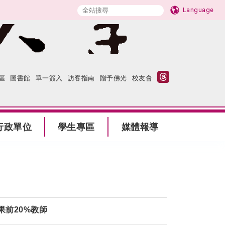
Language
區
圖書館
單一簽入
訪客指南
贈予佛光
校友會
行政單位
學生專區
媒體報導
果前20%教師