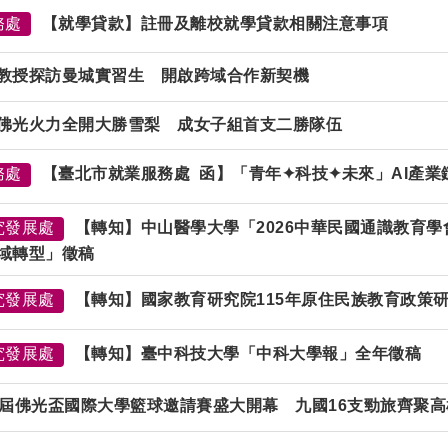
務處
【就學貸款】
註冊及離校
就學貸款相關注意事項
教授探訪曼城實習生 開啟跨域合作新契機
佛光火力全開大勝雪梨 成女子組首支二勝隊伍
務處
【臺北市就業服務處 函】「青年✦科技✦未來」AI產
究發展處
【轉知】中山醫學大學「2026中華民國通識教育學
域轉型」徵稿
究發展處
【轉知】國家教育研究院115年原住民族教育政策
究發展處
【轉知】臺中科技大學「中科大學報」全年徵稿
3屆佛光盃國際大學籃球邀請賽盛大開幕 九國16支勁旅齊聚