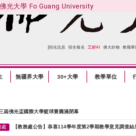
佛光大學 Fo Guang University
|
:::
網站導覽
招生訊息
招生報名
三好AI
佛大好物
教職專
生
無疆界大學
30+大學
教學單位
三屆佛光盃國際大學籃球賽圓滿閉幕
務處
【教務處公告】恭喜114學年度第2學期教學意見調查結