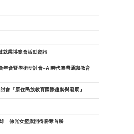
業鏈就業博覽會活動資訊
會年會暨學術研討會–AI時代臺灣通識教育
研討會「原住民族教育國際趨勢與發展」
高雄 佛光女籃旗開得勝奪首勝