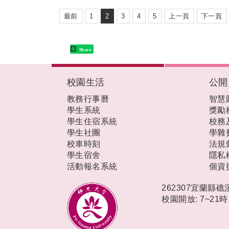
最前
1
2
3
4
5
上一頁
下一頁
Share
:::
校園生活
公開
教務行事曆
智慧
學生系統
獎勵
學生住宿系統
校務
學生社團
學雜
校車時刻
法規
學生宿舍
隱私
活動報名系統
個資
262307宜蘭縣
校園開放: 7~21