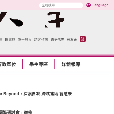
Language
區
圖書館
單一簽入
訪客指南
贈予佛光
校友會
行政單位
學生專區
媒體報導
 Beyond：探索自我‧跨域連結‧智慧未
會國際研討會」徵稿