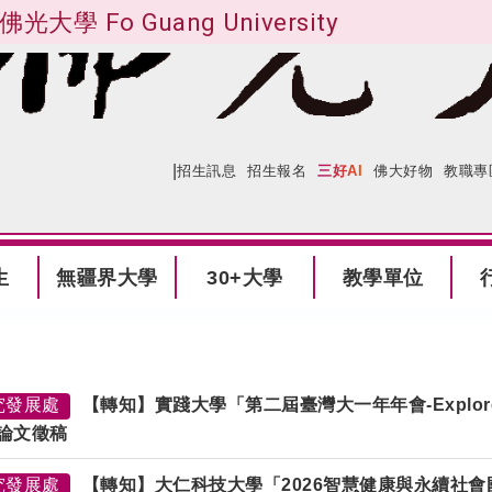
佛光大學 Fo Guang University
|
:::
網站導覽
招生訊息
招生報名
三好AI
佛大好物
教職專
生
無疆界大學
30+大學
教學單位
究發展處
【轉知】實踐大學「第二屆臺灣大一年年會-Explore
論文徵稿
究發展處
【轉知】大仁科技大學「2026智慧健康與永續社