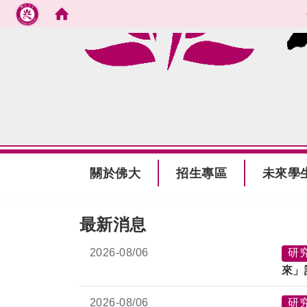
跳到主要內容
:::
關於佛大
招生專區
未來學
:::
最新消息
2026-
08/06
研
來」
2026-
08/06
研