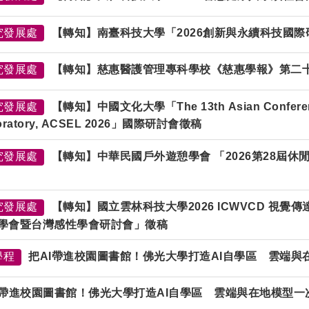
究發展處
【轉知】南臺科技大學「2026創新與永續科技國
究發展處
【轉知】慈惠醫護管理專科學校《慈惠學報》第二
究發展處
【轉知】中國文化大學「The 13th Asian Conference 
oratory, ACSEL 2026」國際研討會徵稿
究發展處
【轉知】中華民國戶外遊憩學會 「2026第28屆
究發展處
【轉知】國立雲林科技大學2026 ICWVCD 視
學會暨台灣感性學會研討會」徵稿
學程
把AI帶進校園圖書館！佛光大學打造AI自學區 雲端與
I帶進校園圖書館！佛光大學打造AI自學區 雲端與在地模型一