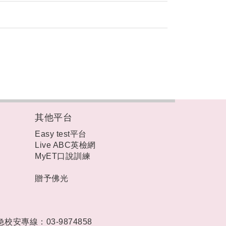
其他平台
Easy test平台
Live ABC英檢網
MyET口說訓練
贈予佛光
急校安專線：03-9874858