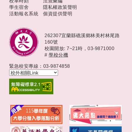
校車時刻
法規彙編
學生宿舍
隱私權政策聲明
活動報名系統
個資提供聲明
262307宜蘭縣礁溪鄉林美村林尾路
160號
校園開放: 7~21時，
03-9871000
#
學校分機
緊急校安專線：03-9874858