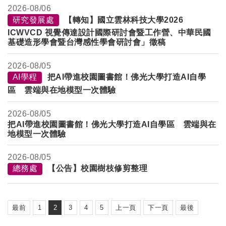
2026-
08/06
研究發展處
【轉知】國立雲林科技大學2026
ICWVCD 視覺傳達設計國際研討會暨工作營、中華民國
基礎造形學會暨台灣感性學會研討會」徵稿
2026-
08/05
AI學程
把AI帶進校園圖書館！佛光大學打造AI自學
區 雲端與在地模型一次體驗
2026-
08/05
把AI帶進校園圖書館！佛光大學打造AI自學區 雲端與在
地模型一次體驗
2026-
08/05
總務處
【公告】校園樹枝修剪整理
最前
1
2
3
4
5
上一頁
下一頁
最後