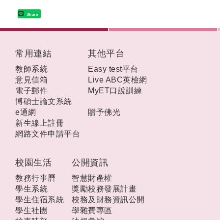
Share
:::
常用連結
其他平台
教師系統
Easy test平台
意見信箱
Live ABC英檢網
電子郵件
MyET口說訓練
博碩士論文系統
e通網
贈予佛光
新生線上註冊
網路文件申請平台
校園生活
公開資訊
教務行事曆
智慧財產權
學生系統
獎勵校務發展計畫
學生住宿系統
校務及財務資訊公開
學生社團
學雜費專區