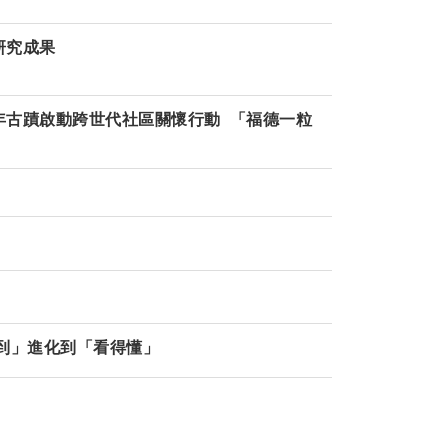
研究成果
年古蹟啟動跨世代社區關懷行動 「福德一粒
得到」進化到「看得懂」