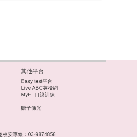
其他平台
Easy test平台
Live ABC英檢網
MyET口說訓練
贈予佛光
急校安專線：03-9874858