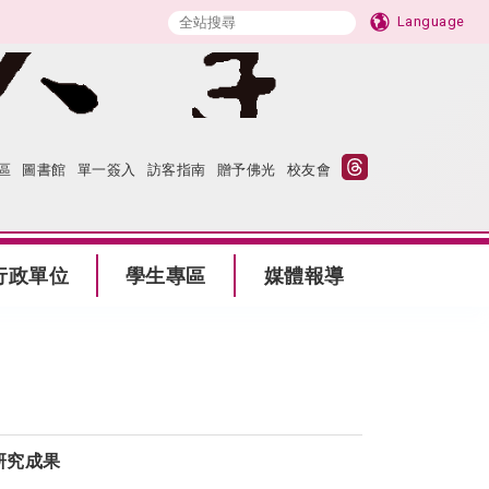
Language
區
圖書館
單一簽入
訪客指南
贈予佛光
校友會
行政單位
學生專區
媒體報導
研究成果