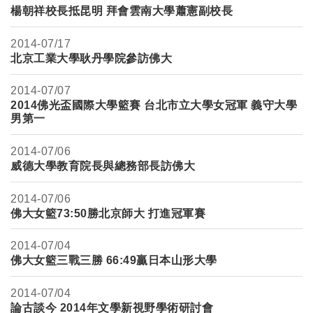
楊朝祥校長抵昆明 拜會雲南大學蕭憲副校長
2014-
07/17
北京工業大學耿丹學院參訪佛大
2014-
07/07
2014佛光盃國際大學籃賽 台北市立大學女冠軍 義守大學
男第一
2014-
07/06
威德大學教育院長與總務部長訪佛大
2014-
07/06
佛大女籃73:50勝北京師大 打進冠軍賽
2014-
07/04
佛大女籃三戰三勝 66:49贏日本山形大學
2014-
07/04
論古談今 2014年文學新視野學術研討會