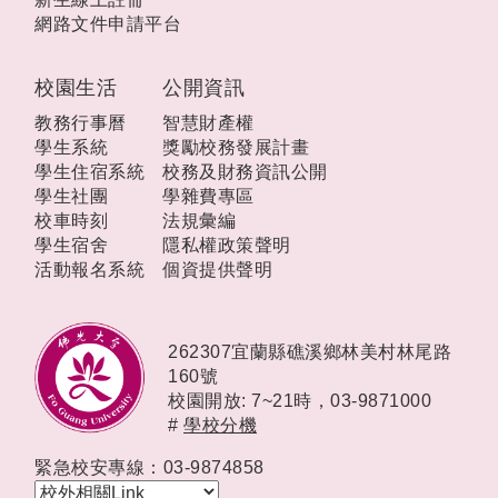
網路文件申請平台
校園生活
公開資訊
教務行事曆
智慧財產權
學生系統
獎勵校務發展計畫
學生住宿系統
校務及財務資訊公開
學生社團
學雜費專區
校車時刻
法規彙編
學生宿舍
隱私權政策聲明
活動報名系統
個資提供聲明
262307宜蘭縣礁溪鄉林美村林尾路
160號
校園開放: 7~21時，
03-9871000
#
學校分機
緊急校安專線：03-9874858