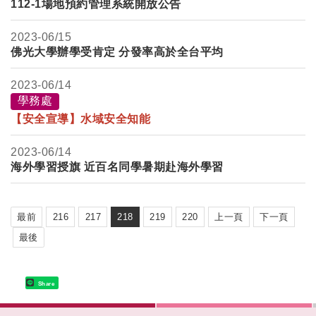
112-1場地預約管理系統開放公告
2023-
06/15
佛光大學辦學受肯定 分發率高於全台平均
2023-
06/14
學務處
【安全宣導】水域安全知能
2023-
06/14
海外學習授旗 近百名同學暑期赴海外學習
最前
216
217
218
219
220
上一頁
下一頁
最後
Share