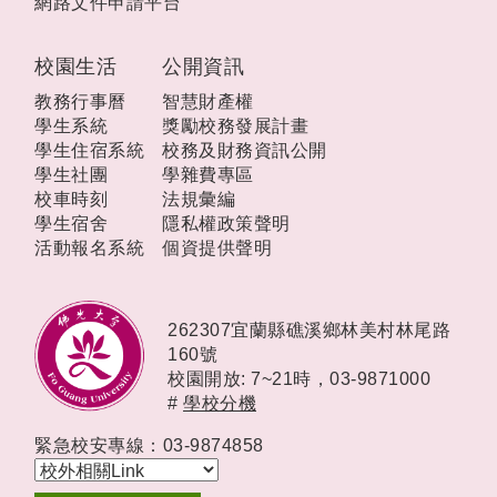
網路文件申請平台
校園生活
公開資訊
教務行事曆
智慧財產權
學生系統
獎勵校務發展計畫
學生住宿系統
校務及財務資訊公開
學生社團
學雜費專區
校車時刻
法規彙編
學生宿舍
隱私權政策聲明
活動報名系統
個資提供聲明
262307宜蘭縣礁溪鄉林美村林尾路
160號
校園開放: 7~21時，
03-9871000
#
學校分機
緊急校安專線：03-9874858