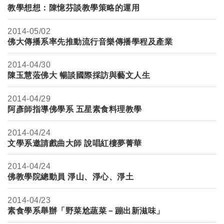
教學想想：陳憶芬談教學策略的運用
2014-
05/02
佛大傳播系率先推動流行音樂傳播學程及產業
2014-
04/30
陳玉慧蒞佛大 暢談國際採訪與藝文人生
2014-
04/29
阿彥師指導佛學系 五星素食料理教學
2014-
04/24
文學系邀請戲曲大師 說唱紅樓夢菁華
2014-
04/24
佛教學院總動員 淨山、淨心、淨土
2014-
04/23
素食學系舉辦「野菜尬蔬菜－蹦出新滋味」