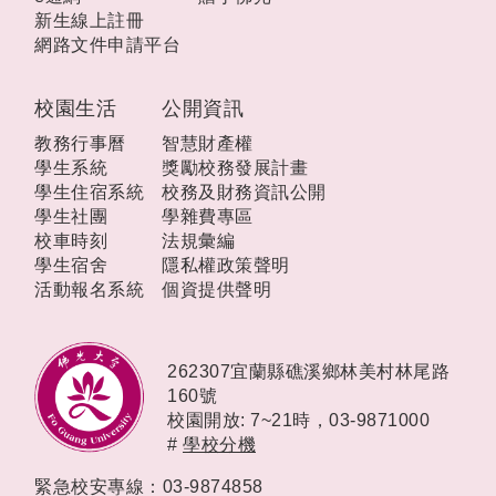
新生線上註冊
網路文件申請平台
校園生活
公開資訊
教務行事曆
智慧財產權
學生系統
獎勵校務發展計畫
學生住宿系統
校務及財務資訊公開
學生社團
學雜費專區
校車時刻
法規彙編
學生宿舍
隱私權政策聲明
活動報名系統
個資提供聲明
262307宜蘭縣礁溪鄉林美村林尾路
160號
校園開放: 7~21時，
03-9871000
#
學校分機
緊急校安專線：03-9874858