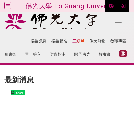
佛光大學 Fo Guang University
Toggle 
跳到主要內容
|
網站導覽
招生訊息
招生報名
三好AI
佛大好物
教職專區
:::
圖書館
單一簽入
訪客指南
贈予佛光
校友會
:::
最新消息
Share