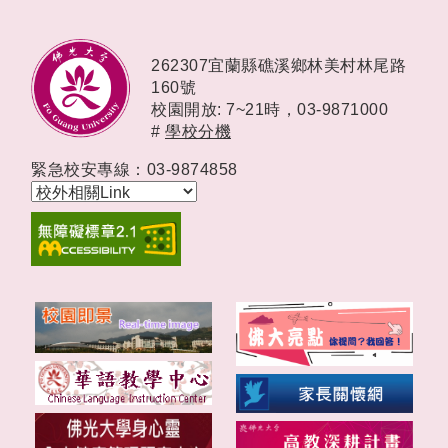
262307宜蘭縣礁溪鄉林美村林尾路
160號
校園開放: 7~21時，
03-9871000
#
學校分機
緊急校安專線：03-9874858