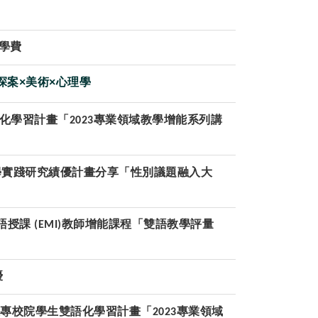
學費
案×美術×心理學
化學習計畫「
專業領域教學增能系列講
2023
學實踐研究績優計畫分享「性別議題融入大
語授課
教師增能課程「雙語教學評量
(EMI)
優
大專校院學生雙語化學習計畫「
專業領域
2023