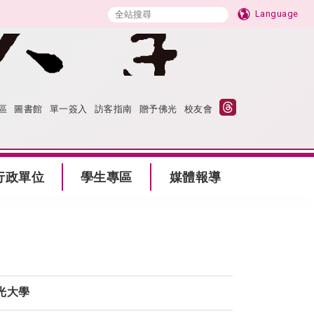
Language
區
圖書館
單一簽入
訪客指南
贈予佛光
校友會
行政單位
學生專區
媒體報導
光大學