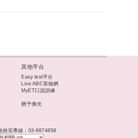
其他平台
Easy test平台
Live ABC英檢網
MyET口說訓練
贈予佛光
急校安專線：03-9874858