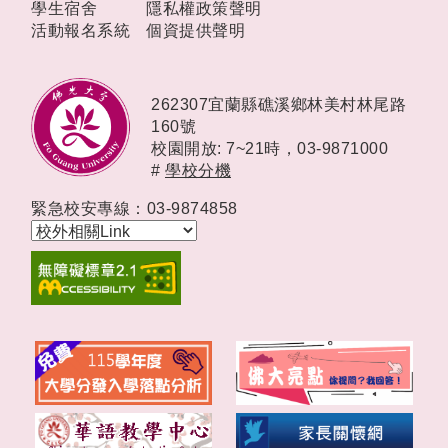
學生宿舍
隱私權政策聲明
活動報名系統
個資提供聲明
262307宜蘭縣礁溪鄉林美村林尾路
160號
校園開放: 7~21時，
03-9871000
#
學校分機
緊急校安專線：03-9874858