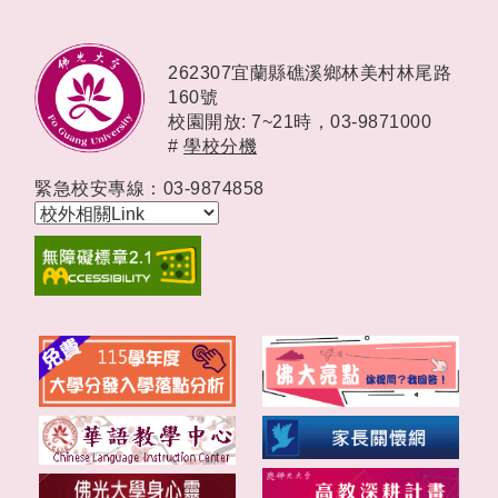
262307宜蘭縣礁溪鄉林美村林尾路
160號
校園開放: 7~21時，
03-9871000
#
學校分機
緊急校安專線：03-9874858