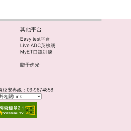
其他平台
Easy test平台
Live ABC英檢網
MyET口說訓練
贈予佛光
急校安專線：03-9874858