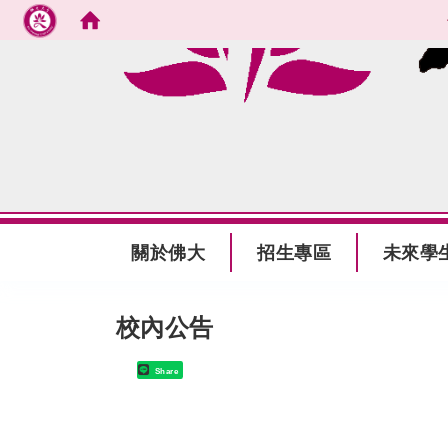
跳到主要內容
:::
關於佛大
招生專區
未來學
:::
校內公告
Share