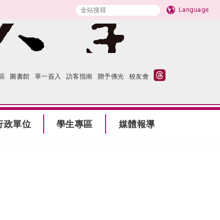
Language
區
圖書館
單一簽入
訪客指南
贈予佛光
校友會
行政單位
學生專區
媒體報導