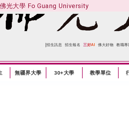
佛光大學 Fo Guang University
|
:::
網站導覽
招生訊息
招生報名
三好AI
佛大好物
教職專
生
無疆界大學
30+大學
教學單位