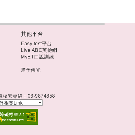
其他平台
Easy test平台
Live ABC英檢網
MyET口說訓練
贈予佛光
急校安專線：03-9874858