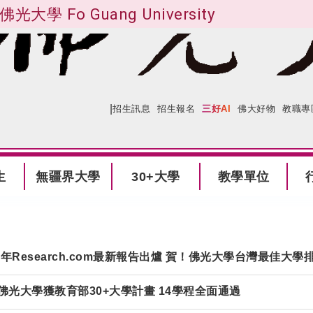
佛光大學 Fo Guang University
|
:::
網站導覽
招生訊息
招生報名
三好AI
佛大好物
教職專
生
無疆界大學
30+大學
教學單位
26年Research.com最新報告出爐 賀！佛光大學台灣最佳大學
佛光大學獲教育部30+大學計畫 14學程全面通過