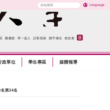
Language
區
圖書館
單一簽入
訪客指南
贈予佛光
校友會
行政單位
學生專區
媒體報導
排名第34名