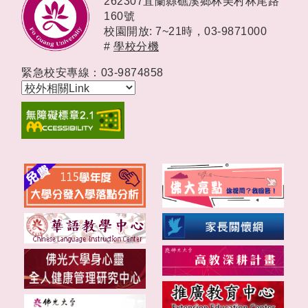
262307宜蘭縣礁溪鄉林美村林尾路
160號
校園開放: 7~21時，
03-9871000
#
學校分機
緊急校安專線：03-9874858