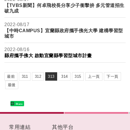
【TVBS新聞】何卓飛校長分享少子衝擊拚 多元管道招生
破九成
2022-
08/17
【中時CAMPUS】宜蘭縣政府攜手佛光大學 建構學習型
城市
2022-
08/16
縣府攜手佛大 啟動宜蘭縣學習型城市計畫
最前
311
312
313
314
315
上一頁
下一頁
最後
Share
:::
常用連結
其他平台