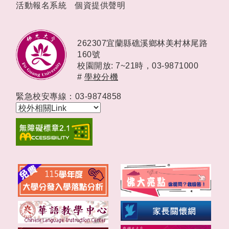
活動報名系統
個資提供聲明
262307宜蘭縣礁溪鄉林美村林尾路
160號
校園開放: 7~21時，
03-9871000
#
學校分機
緊急校安專線：03-9874858