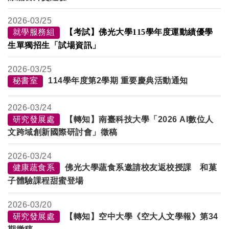
2026-
03/25
就學服務組
【考試】佛光大學115學年度運動績優學
生單獨招生「試場資訊」
2026-
03/25
秘書室
114
學年度第
2
學期
重要慶典活動通知
2026-
03/24
研究發展處
【轉知】南臺科技大學「2026 AI數位人
文跨域創新國際研討會」徵稿
2026-
03/24
健康蔬食系
佛光大學蔬食系邀請校友返校授課 和菓
子體驗課程甜蜜登場
2026-
03/20
研究發展處
【轉知】空中大學《空大人文學報》第34