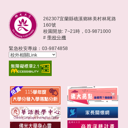
262307宜蘭縣礁溪鄉林美村林尾路
160號
校園開放: 7~21時，
03-9871000
#
學校分機
緊急校安專線：03-9874858