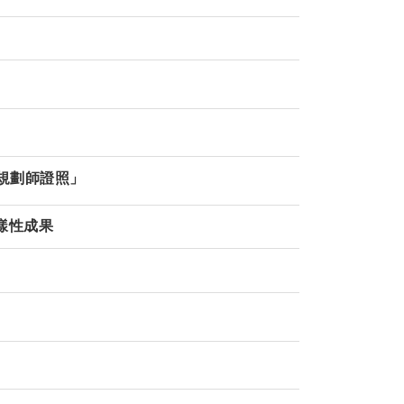
程規劃師證照」
樣性成果