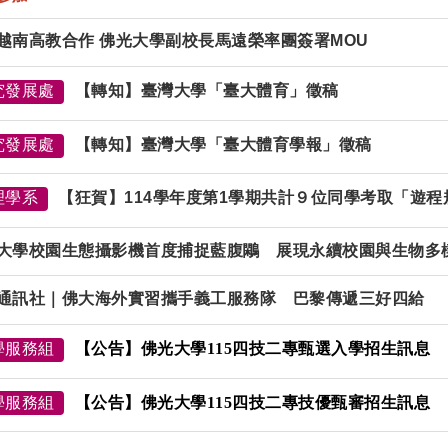
越南高教合作 佛光大學副校長馬遠榮率團簽署MOU
究發展處
【轉知】臺灣大學「臺大體育」徵稿
究發展處
【轉知】臺灣大學「臺大體育學報」徵稿
理學系
【狂賀】114學年度第1學期共計９位同學考取「遊
大學校園生態攝影機首度捕捉藍腹鷴 展現永續校園與生物多
通訊社｜佛大海外實習攜手義工服務隊 巴黎傳遞三好四給
學服務組
【公告】佛光大學115四技二專甄選入學招生訊息
學服務組
【公告】佛光大學115四技二專技優甄審招生訊息