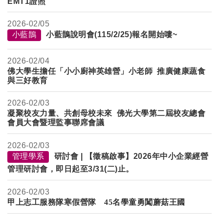
EMT1證照
2026-
02/05
小藍鵲
小藍鵲說明會(115/2/25)報名開始嘍~
2026-
02/04
佛大學生擔任「小小廚神英雄營」小老師 推廣健康蔬食
與三好教育
2026-
02/03
凝聚校友力量、共創母校未來 佛光大學第二屆校友總會
會員大會暨理監事聯席會議
2026-
02/03
管理學系
研討會 | 【徵稿啟事】2026年中小企業經營
管理研討會，即日起至3/31(二)止。
2026-
02/03
甲上志工服務隊寒假營隊 45名學童勇闖蘑菇王國