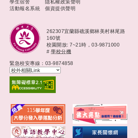
學生宿舍
隱私權政策聲明
活動報名系統
個資提供聲明
262307宜蘭縣礁溪鄉林美村林尾路
160號
校園開放: 7~21時，
03-9871000
#
學校分機
緊急校安專線：03-9874858