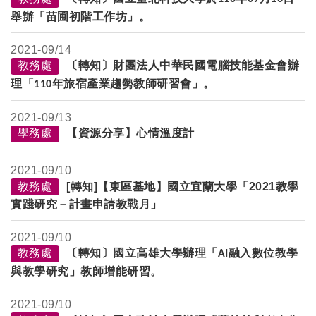
舉辦「苗圃初階工作坊」。
2021-
09/14
教務處
〔轉知〕財團法人中華民國電腦技能基金會辦
理「
年旅宿產業趨勢教師研習會」。
110
2021-
09/13
學務處
【資源分享】心情溫度計
2021-
09/10
教務處
[轉知]【東區基地】國立宜蘭大學「2021教學
實踐研究－計畫申請教戰月」
2021-
09/10
教務處
〔轉知〕國立高雄大學辦理「
融入數位教學
AI
與教學研究」教師增能研習。
2021-
09/10