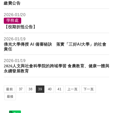
繳費公告
2026-
01/20
學務處
【役期折抵公告】
2026-
01/19
佛光大學傳授 AI 備審秘訣 落實「三好AI大學」的社會
責任
2026-
01/19
2026
人文與社會科學院的跨域學習 食農教育、健康一體與
永續發展教育
最前
37
38
39
40
41
上一頁
下一頁
最後