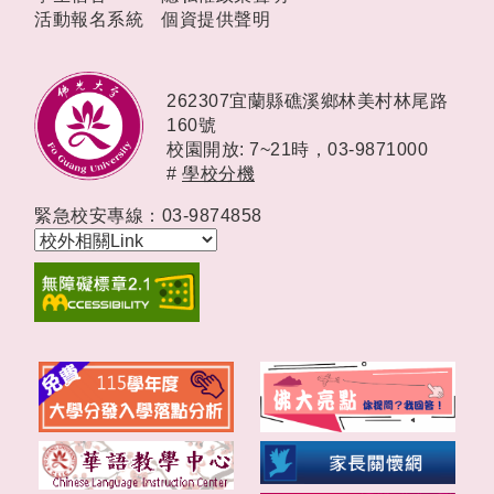
活動報名系統
個資提供聲明
262307宜蘭縣礁溪鄉林美村林尾路
160號
校園開放: 7~21時，
03-9871000
#
學校分機
緊急校安專線：03-9874858