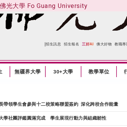
佛光大學 Fo Guang University
|
:::
網站導覽
招生訊息
招生報名
三好AI
佛大好物
教職專
生
無疆界大學
30+大學
教學單位
長帶領學生會參與十二校策略聯盟簽約 深化跨校合作能量
大學社團評鑑圓滿完成 學生展現行動力與組織韌性