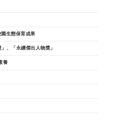
校園生態保育成果
袖獎」、「永續傑出人物獎」
素養