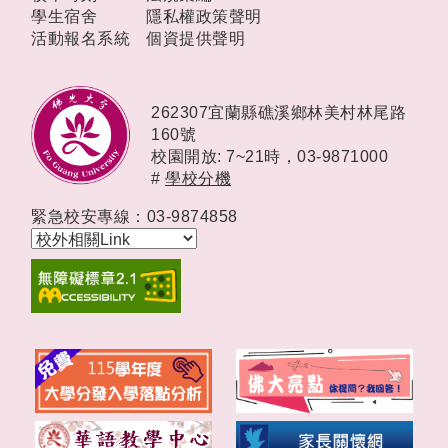
學生宿舍
隱私權政策聲明
活動報名系統
個資提供聲明
262307宜蘭縣礁溪鄉林美村林尾路
160號
校園開放: 7~21時，
03-9871000
#
學校分機
緊急校安專線：03-9874858