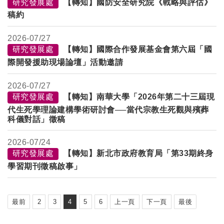
研究發展處
【轉知】國防安全研究院《戰略與評估》
稿約
2026-
07/27
研究發展處
【轉知】國際合作發展基金會第六屆「國
際開發援助現場論壇」活動邀請
2026-
07/27
研究發展處
【轉知】南華大學「2026年第二十三屆現
代生死學理論建構學術研討會──當代宗教生死觀與殯葬
科儀對話」徵稿
2026-
07/24
研究發展處
【轉知】新北市政府教育局「第33期終身
學習期刊徵稿啟事」
最前
2
3
4
5
6
上一頁
下一頁
最後