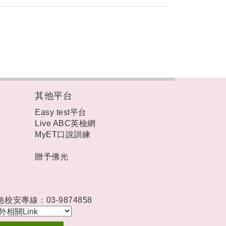
其他平台
Easy test平台
Live ABC英檢網
MyET口說訓練
贈予佛光
急校安專線：03-9874858