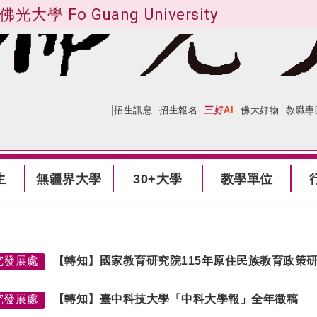
佛光大學 Fo Guang University
|
:::
網站導覽
招生訊息
招生報名
三好AI
佛大好物
教職專
生
無疆界大學
30+大學
教學單位
究發展處
【轉知】國家教育研究院115年原住民族教育政策
究發展處
【轉知】臺中科技大學「中科大學報」全年徵稿