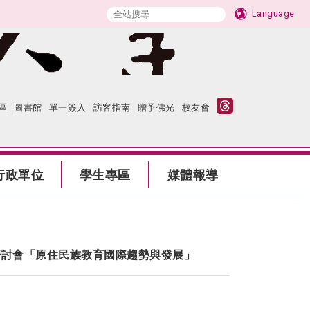
Language
區
圖書館
單一簽入
訪客指南
贈予佛光
校友會
行政單位
學生專區
媒體報導
研討會「原住民族教育國際趨勢與發展」