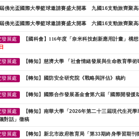
3屆佛光盃國際大學籃球邀請賽盛大開幕 九國16支勁旅齊聚
屆佛光盃國際大學籃球邀請賽盛大開幕 六國
16
支勁旅齊聚高
究發展處
【國科會】116年度「奈米科技創新應用計畫」構
1日
究發展處
【轉知】慈濟大學 「社會情緒發展與生命教育學術
究發展處
【轉知】國防安全研究院《戰略與評估》稿約
究發展處
【轉知】國際合作發展基金會第六屆「國際開發援
究發展處
【轉知】南華大學「2026年第二十三屆現代生死
儀對話」徵稿
究發展處
【轉知】新北市政府教育局「第33期終身學習期刊