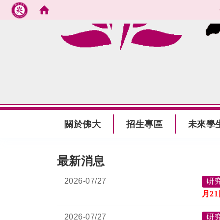
跳到主要內容
:::
關於佛大
招生專區
未來學
:::
最新消息
2026-
07/27
研
月
2
2026-
07/27
研