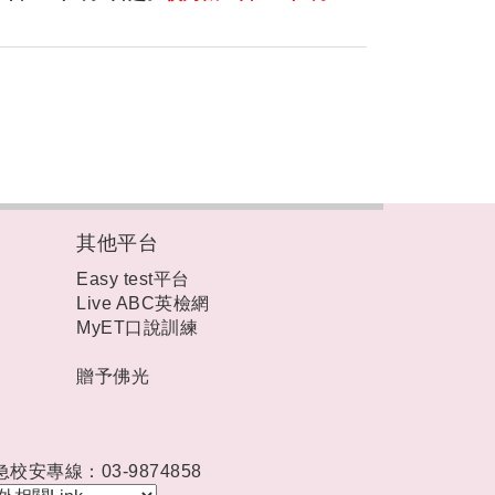
其他平台
Easy test平台
Live ABC英檢網
MyET口說訓練
贈予佛光
急校安專線：03-9874858