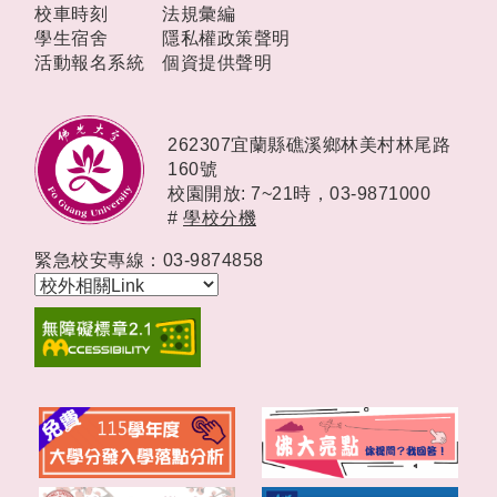
校車時刻
法規彙編
學生宿舍
隱私權政策聲明
活動報名系統
個資提供聲明
262307宜蘭縣礁溪鄉林美村林尾路
160號
校園開放: 7~21時，
03-9871000
#
學校分機
緊急校安專線：03-9874858