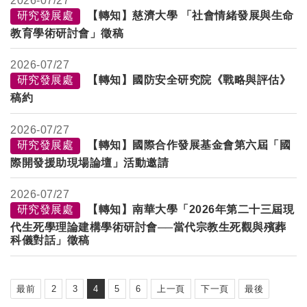
2026-
07/27
研究發展處
【轉知】慈濟大學 「社會情緒發展與生命
教育學術研討會」徵稿
2026-
07/27
研究發展處
【轉知】國防安全研究院《戰略與評估》
稿約
2026-
07/27
研究發展處
【轉知】國際合作發展基金會第六屆「國
際開發援助現場論壇」活動邀請
2026-
07/27
研究發展處
【轉知】南華大學「2026年第二十三屆現
代生死學理論建構學術研討會──當代宗教生死觀與殯葬
科儀對話」徵稿
最前
2
3
4
5
6
上一頁
下一頁
最後