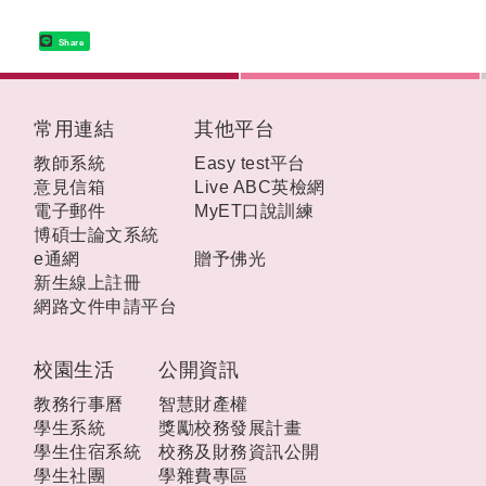
Share
:::
常用連結
其他平台
教師系統
Easy test平台
意見信箱
Live ABC英檢網
電子郵件
MyET口說訓練
博碩士論文系統
e通網
贈予佛光
新生線上註冊
網路文件申請平台
校園生活
公開資訊
教務行事曆
智慧財產權
學生系統
獎勵校務發展計畫
學生住宿系統
校務及財務資訊公開
學生社團
學雜費專區