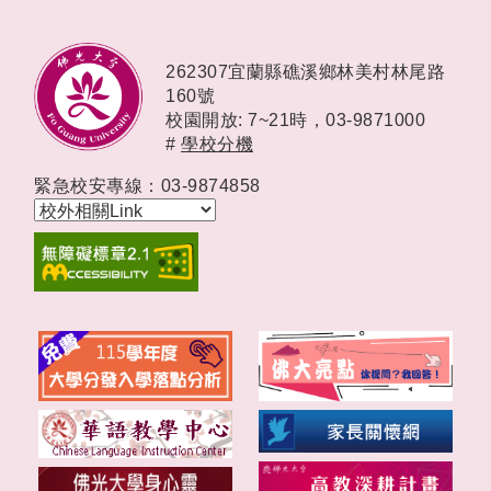
262307宜蘭縣礁溪鄉林美村林尾路
160號
校園開放: 7~21時，
03-9871000
#
學校分機
緊急校安專線：03-9874858