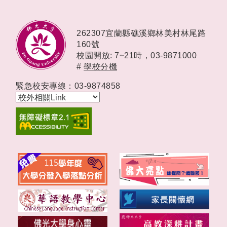
262307宜蘭縣礁溪鄉林美村林尾路
160號
校園開放: 7~21時，
03-9871000
#
學校分機
緊急校安專線：03-9874858