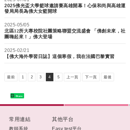
2025佛光盃大學籃球邀請賽高雄開幕！心保和尚與高雄運
發局局長為佛大女籃開球
2025-
05/05
北區12所大專校院社團策略聯盟交流盛會
「佛創未來，社
團嗨起來！」
佛大登場
2025-
02/21
【佛大海外學習日誌】這個寒假，我在法國巴黎實習
最前
1
2
3
4
5
上一頁
下一頁
最後
Share
:::
常用連結
其他平台
教師系統
Easy test平台