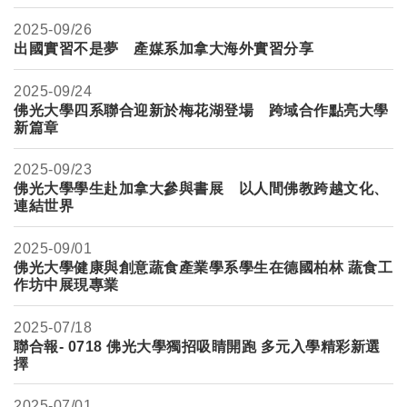
2025-
09/26
出國實習不是夢 產媒系加拿大海外實習分享
2025-
09/24
佛光大學四系聯合迎新於梅花湖登場 跨域合作點亮大學
新篇章
2025-
09/23
佛光大學學生赴加拿大參與書展 以人間佛教跨越文化、
連結世界
2025-
09/01
佛光大學健康與創意蔬食產業學系學生在德國柏林 蔬食工
作坊中展現專業
2025-
07/18
聯合報- 0718 佛光大學獨招吸睛開跑 多元入學精彩新選
擇
2025-
07/01