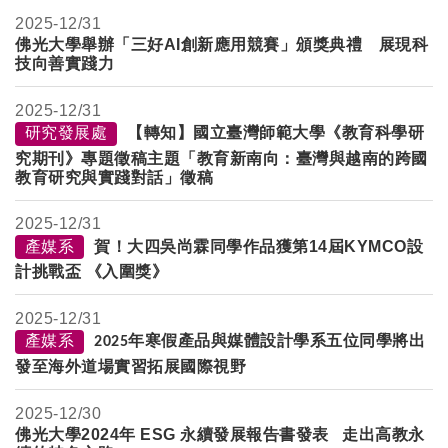
2025-
12/31
佛光大學舉辦「三好AI創新應用競賽」頒獎典禮 展現科
技向善實踐力
2025-
12/31
研究發展處
【轉知】國立臺灣師範大學《教育科學研
究期刊》專題徵稿主題「教育新南向：臺灣與越南的跨國
教育研究與實踐對話」徵稿
2025-
12/31
產媒系
賀！大四吳尚霖同學作品獲第14屆KYMCO設
計挑戰盃 《入圍獎》
2025-
12/31
產媒系
年寒假產品與媒體設計學系五位同學將出
2025
發至海外道場實習拓展國際視野
2025-
12/30
佛光大學2024年 ESG 永續發展報告書發表 走出高教永