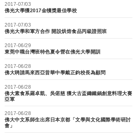
2017-
07/03
佛光大學獲2017金犢獎最佳學校
2017-
07/03
佛光大學和軍方合作 開設烘焙食品丙級證照班
2017-
06/29
東莞中職台灣班特色夏令營在佛光大學開訓
2017-
06/28
佛大聘請馬來西亞昔華中學戴正鈞校長為顧問
2017-
06/28
佛大素食系羅卓凱、吳偌慈 獲大古盃鑄鐵鍋創意料理大賽
亞軍
2017-
06/28
佛大中文系師生出席日本京都「文學與文化國際學術研討
會」