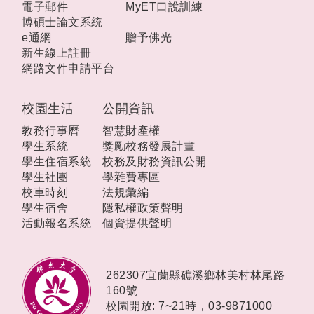
電子郵件
MyET口說訓練
博碩士論文系統
e通網
贈予佛光
新生線上註冊
網路文件申請平台
校園生活
公開資訊
教務行事曆
智慧財產權
學生系統
獎勵校務發展計畫
學生住宿系統
校務及財務資訊公開
學生社團
學雜費專區
校車時刻
法規彙編
學生宿舍
隱私權政策聲明
活動報名系統
個資提供聲明
262307宜蘭縣礁溪鄉林美村林尾路
160號
校園開放: 7~21時，
03-9871000