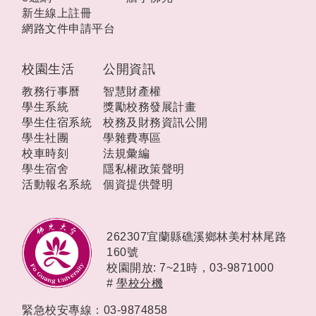
新生線上註冊
網路文件申請平台
校園生活
公開資訊
教務行事曆
智慧財產權
學生系統
獎勵校務發展計畫
學生住宿系統
校務及財務資訊公開
學生社團
學雜費專區
校車時刻
法規彙編
學生宿舍
隱私權政策聲明
活動報名系統
個資提供聲明
262307宜蘭縣礁溪鄉林美村林尾路
160號
校園開放: 7~21時，
03-9871000
#
學校分機
緊急校安專線：03-9874858