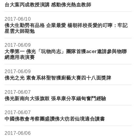
台大葉丙成教授演講 感動佛光熱血教師
2017-
06/10
佛大生勤勞有品格 企業最愛 楊朝祥校長愛的叮嚀：牢記
星雲大師期勉
2017-
06/09
大學第一 佛光「玩物尚志」團隊首獲acer邀請參與物聯
網應用表演賽
2017-
06/09
佛光之光 素食系林聖智獲廚藝大賽四十八面獎牌
2017-
06/07
佛光新南向大張旗鼓 張阜康分享緬甸奮鬥經驗
2017-
06/07
中國佛教會考察團盛讚佛大彷若仙境適合讀書
2017-
06/06