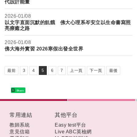
代設計能量
2026-
01/08
以文字直面沉默的飢餓 佛大心理系岑安立以生命書寫照
亮療癒之路
2026-
01/08
佛大海外實習 2026寒假出發全世界
最前
3
4
5
6
7
上一頁
下一頁
最後
Share
:::
常用連結
其他平台
教師系統
Easy test平台
意見信箱
Live ABC英檢網