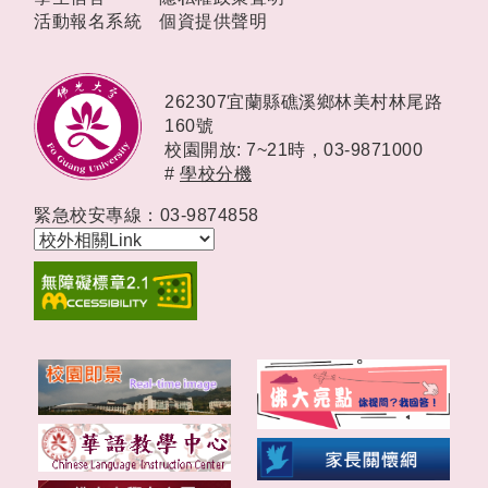
活動報名系統
個資提供聲明
262307宜蘭縣礁溪鄉林美村林尾路
160號
校園開放: 7~21時，
03-9871000
#
學校分機
緊急校安專線：03-9874858