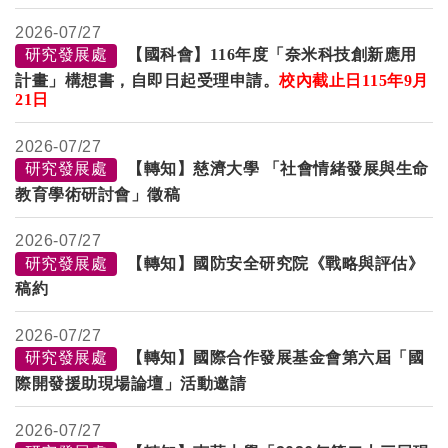
2026-
07/27
研究發展處
【國科會】116年度「奈米科技創新應用
計畫」構想書，自即日起受理申請。
校內截止日
115
年
9
月
21日
2026-
07/27
研究發展處
【轉知】慈濟大學 「社會情緒發展與生命
教育學術研討會」徵稿
2026-
07/27
研究發展處
【轉知】國防安全研究院《戰略與評估》
稿約
2026-
07/27
研究發展處
【轉知】國際合作發展基金會第六屆「國
際開發援助現場論壇」活動邀請
2026-
07/27