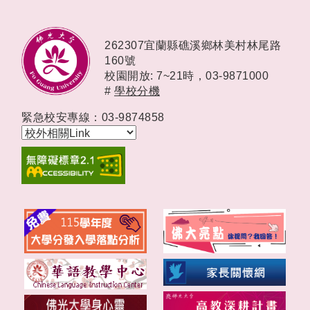
262307宜蘭縣礁溪鄉林美村林尾路
160號
校園開放: 7~21時，
03-9871000
#
學校分機
緊急校安專線：03-9874858