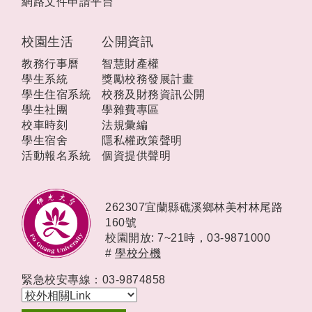
網路文件申請平台
校園生活
公開資訊
教務行事曆
智慧財產權
學生系統
獎勵校務發展計畫
學生住宿系統
校務及財務資訊公開
學生社團
學雜費專區
校車時刻
法規彙編
學生宿舍
隱私權政策聲明
活動報名系統
個資提供聲明
262307宜蘭縣礁溪鄉林美村林尾路
160號
校園開放: 7~21時，
03-9871000
#
學校分機
緊急校安專線：03-9874858