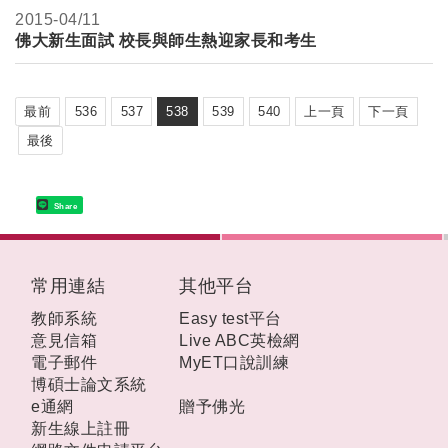
2015-
04/11
佛大新生面試 校長與師生熱迎家長和考生
最前
536
537
538
539
540
上一頁
下一頁
最後
Share
:::
常用連結
其他平台
教師系統
Easy test平台
意見信箱
Live ABC英檢網
電子郵件
MyET口說訓練
博碩士論文系統
e通網
贈予佛光
新生線上註冊