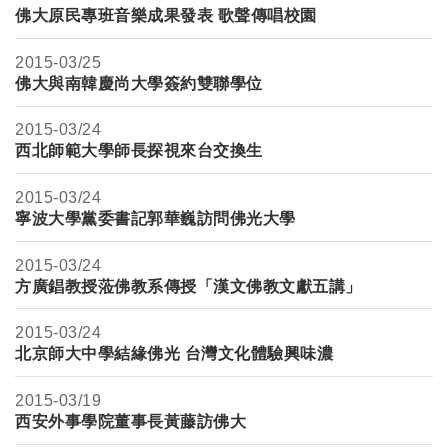
佛大原民專班音樂成果發表 歌聲傳唱校園
2015-
03/25
佛大與南韓慶尚大學簽約雙聯學位
2015-
03/24
西北師範大學師長探視來台交換生
2015-
03/24
寧波大學黨委書記郭華巍訪問佛光大學
2015-
03/24
方廣錩教授蒞佛教系傳授「漢文佛教文獻五講」
2015-
03/24
北京師大中學結緣佛光 台灣文化體驗興味濃
2015-
03/19
西安外事學院董事長黃藤訪佛大