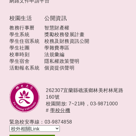
網路文件申請平台
校園生活
公開資訊
教務行事曆
智慧財產權
學生系統
獎勵校務發展計畫
學生住宿系統
校務及財務資訊公開
學生社團
學雜費專區
校車時刻
法規彙編
學生宿舍
隱私權政策聲明
活動報名系統
個資提供聲明
262307宜蘭縣礁溪鄉林美村林尾路
160號
校園開放: 7~21時，
03-9871000
#
學校分機
緊急校安專線：03-9874858