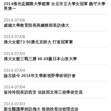
2014佛光盃國際大學籃賽 台北市立大學女冠軍 義守大學
男第一
2014-
07/06
威德大學教育院長與總務部長訪佛大
2014-
07/06
佛大女籃73:50勝北京師大 打進冠軍賽
2014-
07/04
佛大女籃三戰三勝 66:49贏日本山形大學
2014-
07/04
論古談今 2014年文學新視野學術研討會
2014-
07/04
翁玲玲院長訪西安 洽談西北等三校學術交流
2014-
07/03
新生醫護專校訪佛大 推崇校長治校理念佳