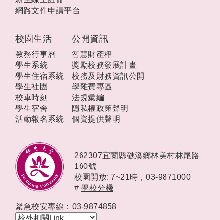
網路文件申請平台
校園生活
公開資訊
教務行事曆
智慧財產權
學生系統
獎勵校務發展計畫
學生住宿系統
校務及財務資訊公開
學生社團
學雜費專區
校車時刻
法規彙編
學生宿舍
隱私權政策聲明
活動報名系統
個資提供聲明
262307宜蘭縣礁溪鄉林美村林尾路
160號
校園開放: 7~21時，
03-9871000
#
學校分機
緊急校安專線：03-9874858