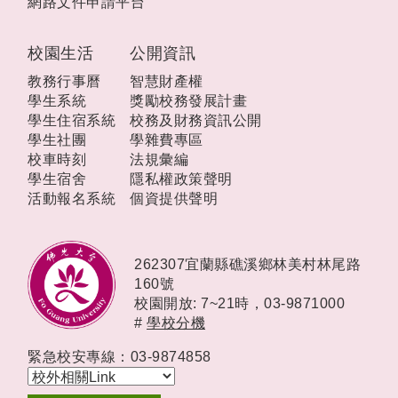
網路文件申請平台
校園生活
公開資訊
教務行事曆
智慧財產權
學生系統
獎勵校務發展計畫
學生住宿系統
校務及財務資訊公開
學生社團
學雜費專區
校車時刻
法規彙編
學生宿舍
隱私權政策聲明
活動報名系統
個資提供聲明
262307宜蘭縣礁溪鄉林美村林尾路
160號
校園開放: 7~21時，
03-9871000
#
學校分機
緊急校安專線：03-9874858