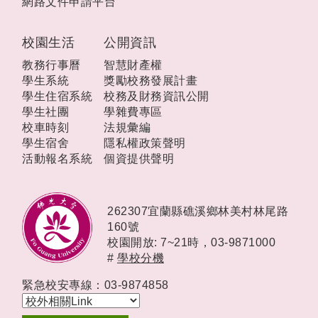
網路文件申請平台
校園生活
公開資訊
教務行事曆
智慧財產權
學生系統
獎勵校務發展計畫
學生住宿系統
校務及財務資訊公開
學生社團
學雜費專區
校車時刻
法規彙編
學生宿舍
隱私權政策聲明
活動報名系統
個資提供聲明
262307宜蘭縣礁溪鄉林美村林尾路
160號
校園開放: 7~21時，
03-9871000
#
學校分機
緊急校安專線：03-9874858