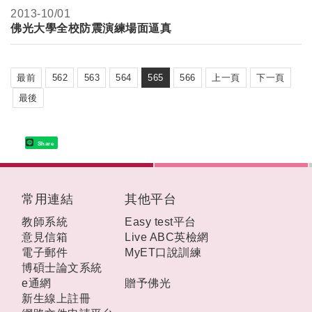
2013-
10/01
佛光大學全校防震演練場面逼真
最前
562
563
564
565
566
上一頁
下一頁
最後
Share
:::
常用連結
其他平台
教師系統
Easy test平台
意見信箱
Live ABC英檢網
電子郵件
MyET口說訓練
博碩士論文系統
e通網
贈予佛光
新生線上註冊